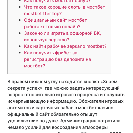
Как получить мостбет бонус?
Что такое хорошие слоты в мостбет
mostbet tter top?
Официальный сайт мостбет
работает только онлайн?
Законно ли играть в офшорной БК,
используя зеркало?
Как найти рабочее зеркало mostbet?
Как получить фрибет за
регистрацию без депозита на
мостбет?
В правом нижнем углу находится кнопка «Знаем
секрета успех», где можно задать интересующий
вопрос относительно игрового процесса и получить
исчерпывающую информацию. Обожатели игровых
автоматов и карточных забав в мостбет казино
официальный сайт обязательно отыщут
удовольствие по душе. Администрация потратила
немало усилий для воссоздания атмосферы