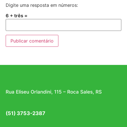
Digite uma resposta em números:
6 + três =
Rua Eliseu Orlandini, 115 – Roca Sales, RS
(51) 3753-2387