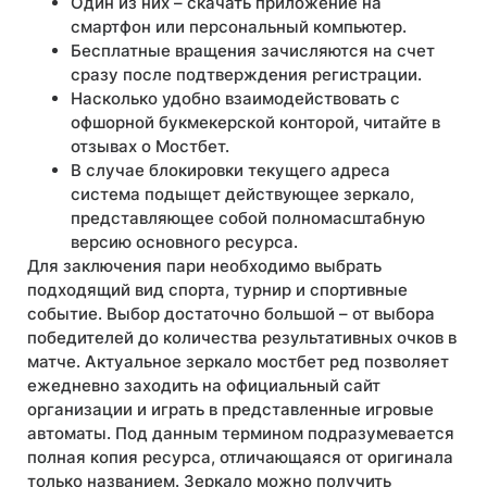
Один из них – скачать приложение на
смартфон или персональный компьютер.
Бесплатные вращения зачисляются на счет
сразу после подтверждения регистрации.
Насколько удобно взаимодействовать с
офшорной букмекерской конторой, читайте в
отзывах о Мостбет.
В случае блокировки текущего адреса
система подыщет действующее зеркало,
представляющее собой полномасштабную
версию основного ресурса.
Для заключения пари необходимо выбрать
подходящий вид спорта, турнир и спортивные
событие. Выбор достаточно большой – от выбора
победителей до количества результативных очков в
матче. Актуальное зеркало мостбет ред позволяет
ежедневно заходить на официальный сайт
организации и играть в представленные игровые
автоматы. Под данным термином подразумевается
полная копия ресурса, отличающаяся от оригинала
только названием. Зеркало можно получить