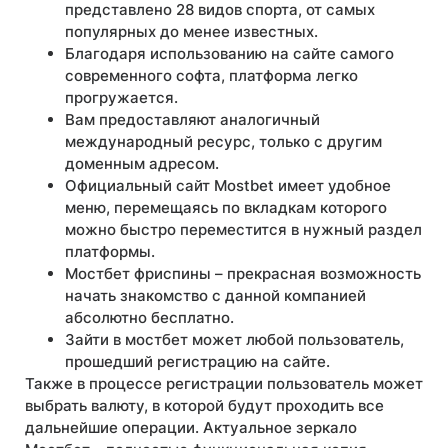
представлено 28 видов спорта, от самых
популярных до менее известных.
Благодаря использованию на сайте самого
современного софта, платформа легко
прогружается.
Вам предоставляют аналогичный
международный ресурс, только с другим
доменным адресом.
Официальный сайт Mostbet имеет удобное
меню, перемещаясь по вкладкам которого
можно быстро переместится в нужный раздел
платформы.
Мостбет фриспины – прекрасная возможность
начать знакомство с данной компанией
абсолютно бесплатно.
Зайти в мостбет может любой пользователь,
прошедший регистрацию на сайте.
Также в процессе регистрации пользователь может
выбрать валюту, в которой будут проходить все
дальнейшие операции. Актуальное зеркало