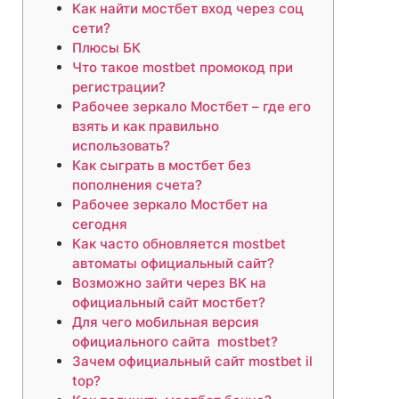
Как найти мостбет вход через соц
сети?
Плюсы БК
Что такое mostbet промокод при
регистрации?
Рабочее зеркало Мостбет – где его
взять и как правильно
использовать?
Как сыграть в мостбет без
пополнения счета?
Рабочее зеркало Мостбет на
сегодня
Как часто обновляется mostbet
автоматы официальный сайт?
Возможно зайти через ВК на
официальный сайт мостбет?
Для чего мобильная версия
официального сайта mostbet?
Зачем официальный сайт mostbet il
top?