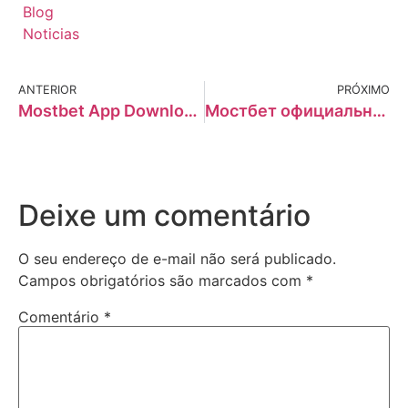
Blog
Noticias
ANTERIOR
PRÓXIMO
Mostbet App Download for Android & iOS in 2023
Мостбет официальный сайт, рабочее зеркало казино Mostbet
Deixe um comentário
O seu endereço de e-mail não será publicado.
Campos obrigatórios são marcados com
*
Comentário
*