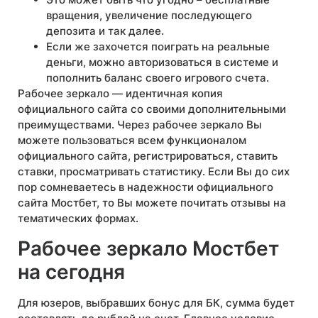
вращения, увеличение последующего
депозита и так далее.
Если же захочется поиграть на реальные
деньги, можно авторизоваться в системе и
пополнить баланс своего игрового счета.
Рабочее зеркало — идентичная копия
официального сайта со своими дополнительными
преимуществами. Через рабочее зеркало Вы
можете пользоваться всем функционалом
официального сайта, регистрироваться, ставить
ставки, просматривать статистику. Если Вы до сих
пор сомневаетесь в надежности официального
сайта Мостбет, то Вы можете почитать отзывы на
тематических формах.
Рабочее зеркало Мостбет
на сегодня
Для юзеров, выбравших бонус для БК, сумма будет