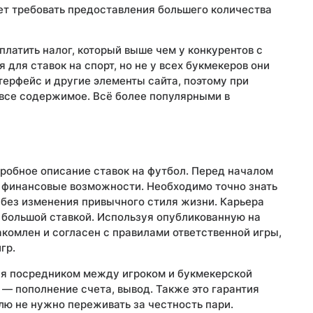
ует требовать предоставления большего количества
атить налог, который выше чем у конкурентов с
для ставок на спорт, но не у всех букмекеров они
терфейс и другие элементы сайта, поэтому при
 все содержимое. Всё более популярными в
одробное описание ставок на футбол. Перед началом
 и финансовые возможности. Необходимо точно знать
 без изменения привычного стиля жизни. Карьера
 большой ставкой. Используя опубликованную на
комлен и согласен с правилами ответственной игры,
гр.
ся посредником между игроком и букмекерской
— пополнение счета, вывод. Также это гарантия
ю не нужно переживать за честность пари.