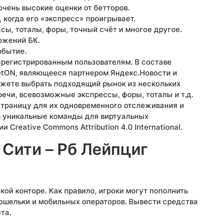
чень высокие оценки от бетторов.
, когда его «экспресс» проигрывает.
сы, тоталы, форы, точный счёт и многое другое.
ожений БК.
обытие.
арегистрированным пользователям. В составе
etON, являющееся партнером Яндекс.Новости и
ожете выбрать подходящий рынок из нескольких
ечи, всевозможные экспрессы, форы, тоталы и т.д.
страницу для их одновременного отслеживания и
ть уникальные команды для виртуальных
Creative Commons Attribution 4.0 International.
Сити – Рб Лейпциг
ой конторе. Как правило, игроки могут пополнить
кошельки и мобильных операторов. Вывести средства
та.