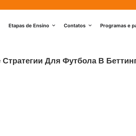
Etapas de Ensino
Contatos
Programas e p
 Стратегии Для Футбола В Беттинг