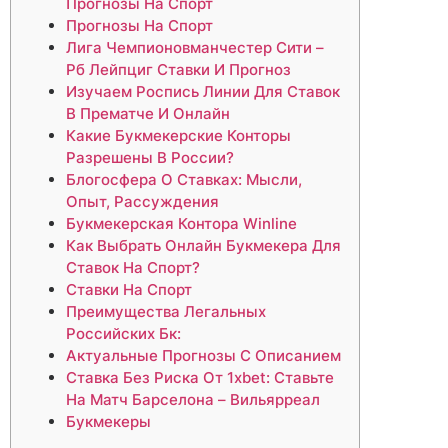
Прогнозы На Спорт
Прогнозы На Спорт
Лига Чемпионовманчестер Сити –
Рб Лейпциг Ставки И Прогноз
Изучаем Роспись Линии Для Ставок
В Прематче И Онлайн
Какие Букмекерские Конторы
Разрешены В России?
Блогосфера О Ставках: Мысли,
Опыт, Рассуждения
Букмекерская Контора Winline
Как Выбрать Онлайн Букмекера Для
Ставок На Спорт?
Ставки На Спорт
Преимущества Легальных
Российских Бк:
Актуальные Прогнозы С Описанием
Ставка Без Риска От 1xbet: Ставьте
На Матч Барселона – Вильярреал
Букмекеры