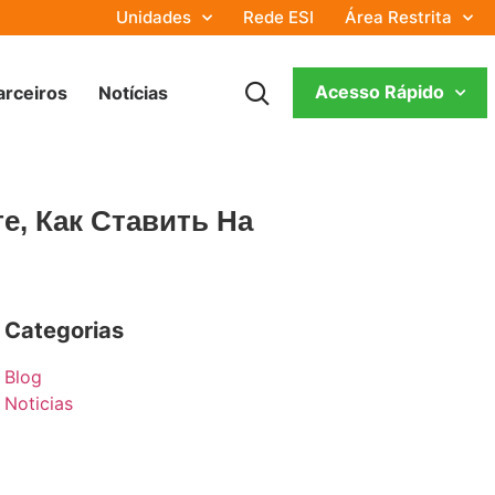
Unidades
Rede ESI
Área Restrita
arceiros
Notícias
Acesso Rápido
е, Как Ставить На
Categorias
Blog
Noticias